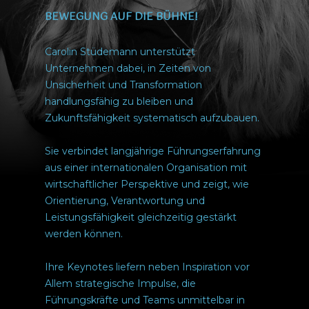
BEWEGUNG AUF DIE BÜHNE!
Carolin Stüdemann unterstützt
Unternehmen dabei, in Zeiten von
Unsicherheit und Transformation
handlungsfähig zu bleiben und
Zukunftsfähigkeit systematisch aufzubauen.
Sie verbindet langjährige Führungserfahrung
aus einer internationalen Organisation mit
wirtschaftlicher Perspektive und zeigt, wie
Orientierung, Verantwortung und
Leistungsfähigkeit gleichzeitig gestärkt
werden können.
Ihre Keynotes liefern neben Inspiration vor
Allem strategische Impulse, die
Führungskräfte und Teams unmittelbar in