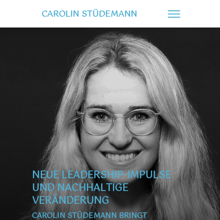
CAROLIN STÜDEMANN
NEUE LEADERSHIP-IMPULSE
UND NACHHALTIGE
VERÄNDERUNG
CAROLIN STÜDEMANN BRIN
GT